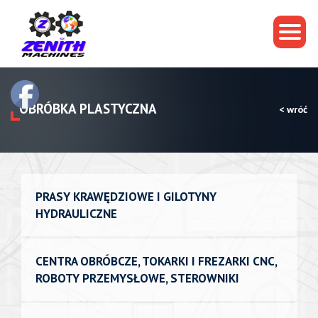
OBRÓBKA PLASTYCZNA
< wróć
PRASY KRAWĘDZIOWE I GILOTYNY
HYDRAULICZNE
CENTRA OBRÓBCZE, TOKARKI I FREZARKI CNC,
ROBOTY PRZEMYSŁOWE, STEROWNIKI